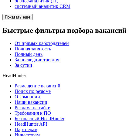
бизнес-аналитик (IT)
системный аналитик CRM
Показать ещё
Быстрые фильтры подбора вакансий
От прямых работодателей
Полная занятость
Полный день
За последние три дня
За сутки
HeadHunter
Размещение вакансий
Поиск по резюме
О компании
Наши вакансии
Реклама на сайте
Требования к ПО
Безопасный HeadHunter
HeadHunter API
Партнерам
Инвесторам