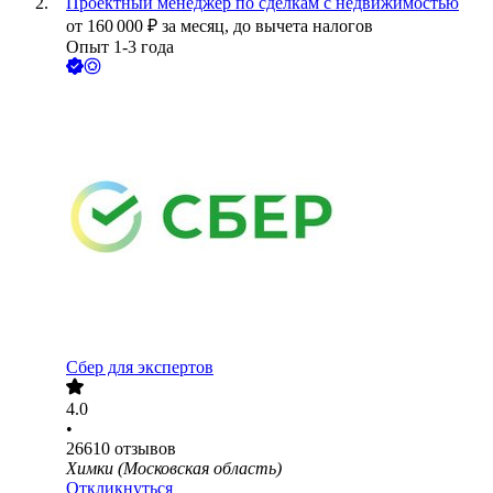
Проектный менеджер по сделкам с недвижимостью
от
160 000
₽
за месяц,
до вычета налогов
Опыт 1-3 года
Сбер для экспертов
4.0
•
26610
отзывов
Химки (Московская область)
Откликнуться