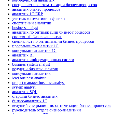
коммерческий аналитик
специалист по автоматизации бизнес-процессов
аналитик бизнес-процессов
аналитик 1С:ERP
учитель математики и физики
спортивный аналитик
business analyst
аналитик по оптимизации бизнес-процессов
системный бизнес-аналитик
специалист по оптимизации бизнес-процессов
программист-аналитик 1С
консультант-аналитик 1С
аналитик BI
аналитик информационных систем
business system analyst
ведущий бизнес-аналитик
консультант-аналитик
lead business analyst
project manager business analyst
system analyst
аналитик SQL
старший бизнес-аналитик
бизнес-аналитик 1С
ведущий специалист по оптимизации бизнес-процессов
руководитель отдела бизнес-аналитики