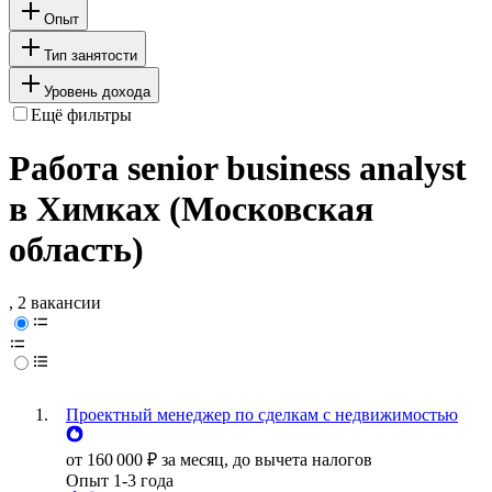
Опыт
Тип занятости
Уровень дохода
Ещё фильтры
Работа senior business analyst
в Химках (Московская
область)
, 2 вакансии
Проектный менеджер по сделкам с недвижимостью
от
160 000
₽
за месяц,
до вычета налогов
Опыт 1-3 года