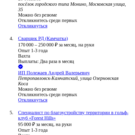
посёлок городского типа Монино, Московская улица,
35
Можно без резюме
Откликнитесь среди первых
Откликнуться
Сварщик РД (Камчатка)
170 000
–
250 000
₽
за месяц,
на руки
Опыт 1-3 года
Вахта
Выплаты: Два раза в месяц
ИП
Полежаев Андрей Валерьевич
Петропавловск-Камчатский, улица Озерновская
Коса
Можно без резюме
Откликнитесь среди первых
Откликнуться
Специалист по благоустройству территории в гольф-
клуб «Forest Hills»
95 000
₽
за месяц,
на руки
Опыт 1-3 года