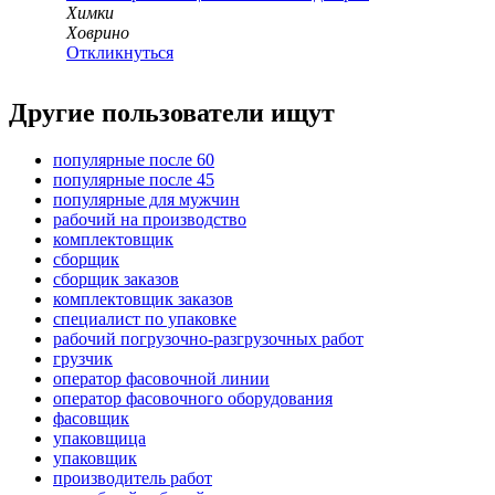
Химки
Ховрино
Откликнуться
Другие пользователи ищут
популярные после 60
популярные после 45
популярные для мужчин
рабочий на производство
комплектовщик
сборщик
сборщик заказов
комплектовщик заказов
специалист по упаковке
рабочий погрузочно-разгрузочных работ
грузчик
оператор фасовочной линии
оператор фасовочного оборудования
фасовщик
упаковщица
упаковщик
производитель работ