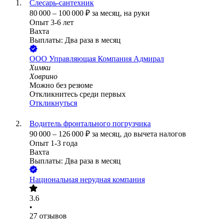
Слесарь-сантехник
80 000
–
100 000
₽
за месяц,
на руки
Опыт 3-6 лет
Вахта
Выплаты: Два раза в месяц
ООО
Управляющая Компания Адмирал
Химки
Ховрино
Можно без резюме
Откликнитесь среди первых
Откликнуться
Водитель фронтального погрузчика
90 000
–
126 000
₽
за месяц,
до вычета налогов
Опыт 1-3 года
Вахта
Выплаты: Два раза в месяц
Национальная нерудная компания
3.6
•
27
отзывов