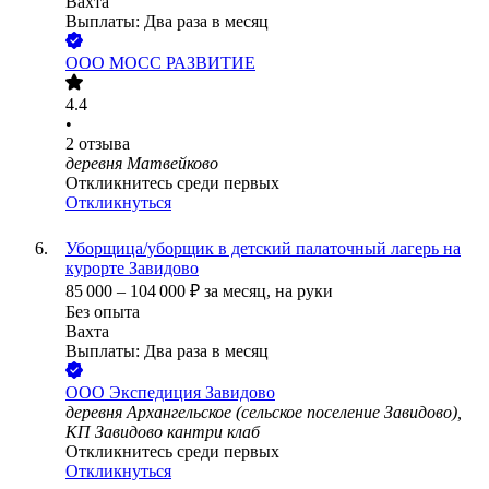
Вахта
Выплаты: Два раза в месяц
ООО
МОСС РАЗВИТИЕ
4.4
•
2
отзыва
деревня Матвейково
Откликнитесь среди первых
Откликнуться
Уборщица/уборщик в детский палаточный лагерь на
курорте Завидово
85 000
–
104 000
₽
за месяц,
на руки
Без опыта
Вахта
Выплаты: Два раза в месяц
ООО
Экспедиция Завидово
деревня Архангельское (сельское поселение Завидово),
КП Завидово кантри клаб
Откликнитесь среди первых
Откликнуться