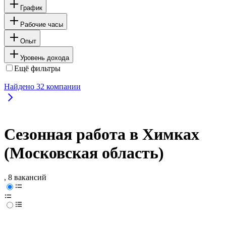
График
Рабочие часы
Опыт
Уровень дохода
Ещё фильтры
Найдено
32
компании
Сезонная работа в Химках
(Московская область)
, 8 вакансий