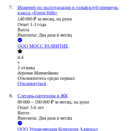
Инженер по эксплуатации в гольф-клуб премиум-
класса «Forest Hills»
140 000
₽
за месяц,
на руки
Опыт 1-3 года
Вахта
Выплаты: Два раза в месяц
ООО
МОСС РАЗВИТИЕ
4.4
•
2
отзыва
деревня Матвейково
Откликнитесь среди первых
Откликнуться
Слесарь-сантехник в ЖК
80 000
–
100 000
₽
за месяц,
на руки
Опыт 3-6 лет
Вахта
Выплаты: Два раза в месяц
ООО
Управляющая Компания Адмирал