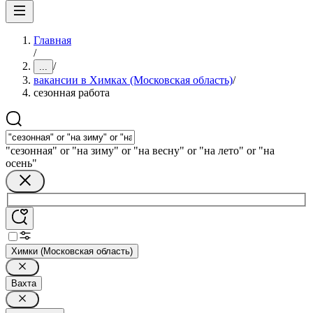
Главная
/
/
...
вакансии в Химках (Московская область)
/
сезонная работа
"сезонная" or "на зиму" or "на весну" or "на лето" or "на
осень"
Химки (Московская область)
Вахта