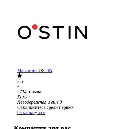
Магазины OSTIN
3.5
•
2734
отзыва
Химки
Левобережная
и еще
3
Откликнитесь среди первых
Откликнуться
Компании для вас