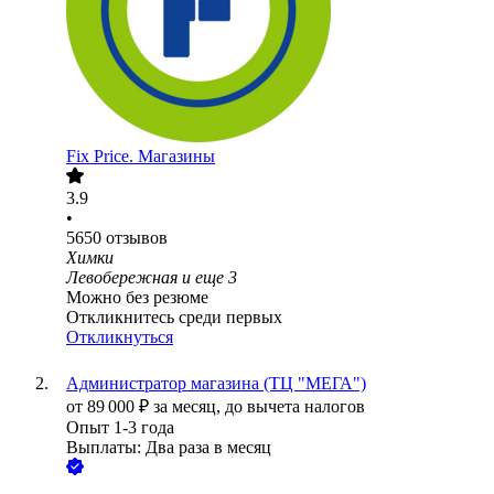
Fix Price. Магазины
3.9
•
5650
отзывов
Химки
Левобережная
и еще
3
Можно без резюме
Откликнитесь среди первых
Откликнуться
Администратор магазина (ТЦ "МЕГА")
от
89 000
₽
за месяц,
до вычета налогов
Опыт 1-3 года
Выплаты: Два раза в месяц