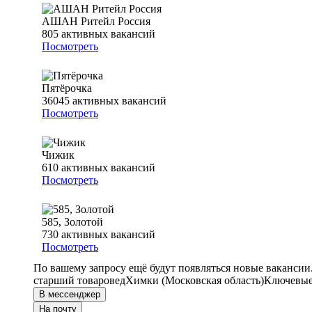
АШАН Ритейл Россия
805
активных вакансий
Посмотреть
Пятёрочка
36045
активных вакансий
Посмотреть
Чижик
610
активных вакансий
Посмотреть
585, Золотой
730
активных вакансий
Посмотреть
По вашему запросу ещё будут появляться новые вакансии
старший товаровед
Химки (Московская область)
Ключевые 
В мессенджер
На почту