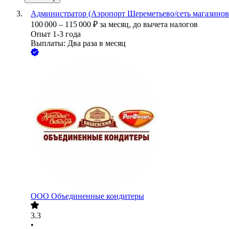
Администратор (Аэропорт Шереметьево/сеть магазинов
100 000
–
115 000
₽
за месяц,
до вычета налогов
Опыт 1-3 года
Выплаты: Два раза в месяц
ООО
Объединенные кондитеры
3.3
•