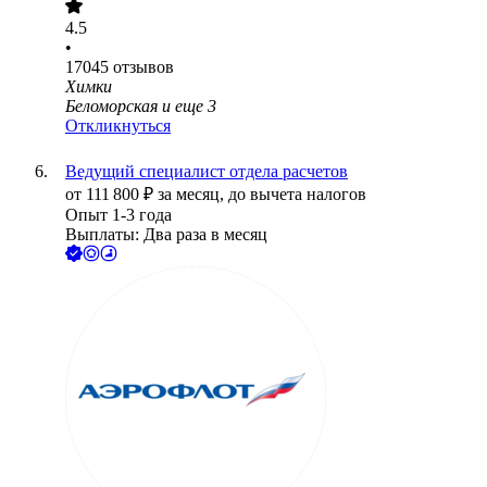
4.5
•
17045
отзывов
Химки
Беломорская
и еще
3
Откликнуться
Ведущий специалист отдела расчетов
от
111 800
₽
за месяц,
до вычета налогов
Опыт 1-3 года
Выплаты: Два раза в месяц