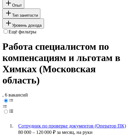
Опыт
Тип занятости
Уровень дохода
Ещё фильтры
Работа специалистом по
компенсациям и льготам в
Химках (Московская
область)
, 6 вакансий
Сотрудник по проверке документов (Оператор ПК)
80 000
–
120 000
₽
за месяц,
на руки