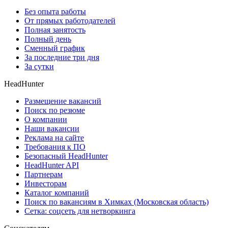
Без опыта работы
От прямых работодателей
Полная занятость
Полный день
Сменный график
За последние три дня
За сутки
HeadHunter
Размещение вакансий
Поиск по резюме
О компании
Наши вакансии
Реклама на сайте
Требования к ПО
Безопасный HeadHunter
HeadHunter API
Партнерам
Инвесторам
Каталог компаний
Поиск по вакансиям в Химках (Московская область)
Сетка: соцсеть для нетворкинга