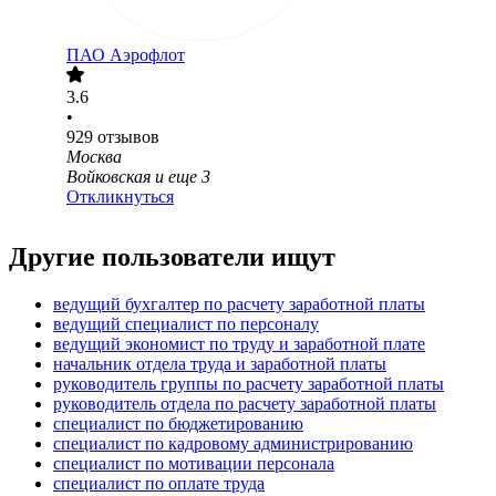
ПАО
Аэрофлот
3.6
•
929
отзывов
Москва
Войковская
и еще
3
Откликнуться
Другие пользователи ищут
ведущий бухгалтер по расчету заработной платы
ведущий специалист по персоналу
ведущий экономист по труду и заработной плате
начальник отдела труда и заработной платы
руководитель группы по расчету заработной платы
руководитель отдела по расчету заработной платы
специалист по бюджетированию
специалист по кадровому администрированию
специалист по мотивации персонала
специалист по оплате труда