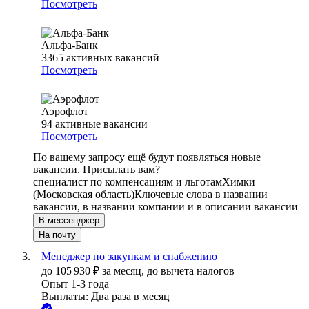
Посмотреть
Альфа-Банк
3365
активных вакансий
Посмотреть
Аэрофлот
94
активные вакансии
Посмотреть
По вашему запросу ещё будут появляться новые
вакансии. Присылать вам?
специалист по компенсациям и льготам
Химки
(Московская область)
Ключевые слова в названии
вакансии, в названии компании и в описании вакансии
В мессенджер
На почту
Менеджер по закупкам и снабжению
до
105 930
₽
за месяц,
до вычета налогов
Опыт 1-3 года
Выплаты: Два раза в месяц