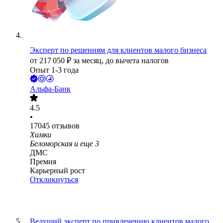
Эксперт по решениям для клиентов малого бизнеса
от
217 050
₽
за месяц,
до вычета налогов
Опыт 1-3 года
Альфа-Банк
4.5
•
17045
отзывов
Химки
Беломорская
и еще
3
ДМС
Премия
Карьерный рост
Откликнуться
Ведущий эксперт по привлечению клиентов малого