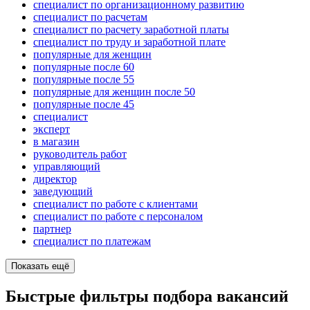
специалист по организационному развитию
специалист по расчетам
специалист по расчету заработной платы
специалист по труду и заработной плате
популярные для женщин
популярные после 60
популярные после 55
популярные для женщин после 50
популярные после 45
специалист
эксперт
в магазин
руководитель работ
управляющий
директор
заведующий
специалист по работе с клиентами
специалист по работе с персоналом
партнер
специалист по платежам
Показать ещё
Быстрые фильтры подбора вакансий