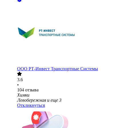
ООО
РТ-Инвест Транспортные Системы
3.6
•
104
отзыва
Химки
Левобережная
и еще
3
Откликнуться