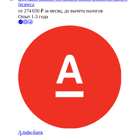
бизнеса
от
274 650
₽
за месяц,
до вычета налогов
Опыт 1-3 года
Альфа-Банк