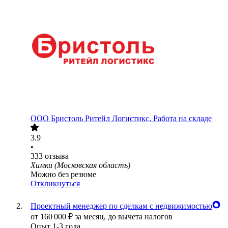
ООО
Бристоль Ритейл Логистикс, Работа на складе
3.9
•
333
отзыва
Химки (Московская область)
Можно без резюме
Откликнуться
Проектный менеджер по сделкам с недвижимостью
от
160 000
₽
за месяц,
до вычета налогов
Опыт 1-3 года