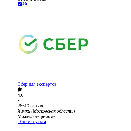
Сбер для экспертов
4.0
•
26619
отзывов
Химки (Московская область)
Можно без резюме
Откликнуться