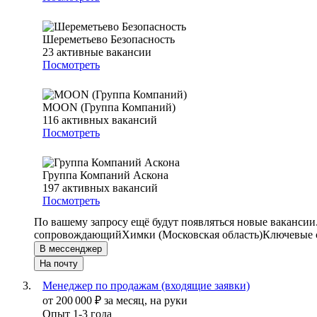
Шереметьево Безопасность
23
активные вакансии
Посмотреть
MOON (Группа Компаний)
116
активных вакансий
Посмотреть
Группа Компаний Аскона
197
активных вакансий
Посмотреть
По вашему запросу ещё будут появляться новые вакансии
сопровождающий
Химки (Московская область)
Ключевые с
В мессенджер
На почту
Менеджер по продажам (входящие заявки)
от
200 000
₽
за месяц,
на руки
Опыт 1-3 года