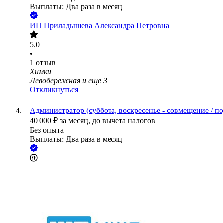
Выплаты: Два раза в месяц
ИП
Приладышева Александра Петровна
5.0
•
1
отзыв
Химки
Левобережная
и еще
3
Откликнуться
Администратор (суббота, воскресенье - совмещение / по
40 000
₽
за месяц,
до вычета налогов
Без опыта
Выплаты: Два раза в месяц