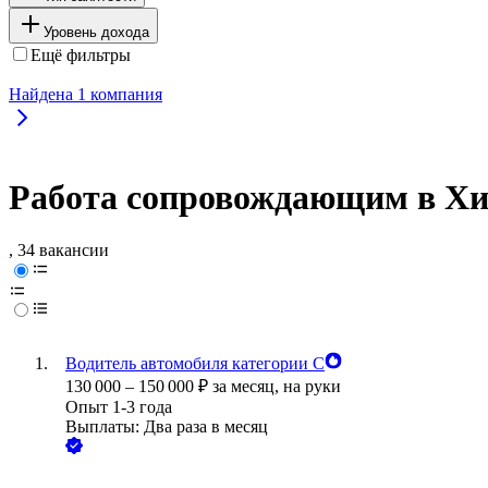
Уровень дохода
Ещё фильтры
Найдена
1
компания
Работа сопровождающим в Хи
, 34 вакансии
Водитель автомобиля категории С
130 000
–
150 000
₽
за месяц,
на руки
Опыт 1-3 года
Выплаты: Два раза в месяц