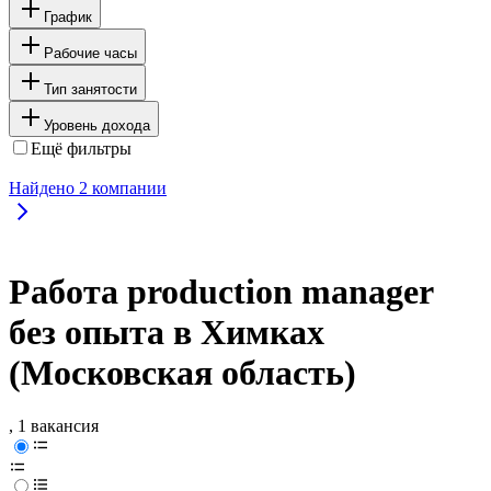
График
Рабочие часы
Тип занятости
Уровень дохода
Ещё фильтры
Найдено
2
компании
Работа production manager
без опыта в Химках
(Московская область)
, 1 вакансия