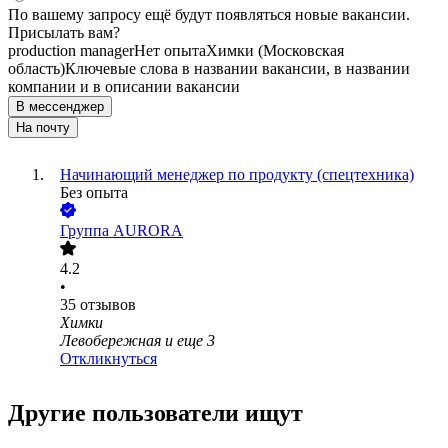
По вашему запросу ещё будут появляться новые вакансии.
Присылать вам?
production manager
Нет опыта
Химки (Московская
область)
Ключевые слова в названии вакансии, в названии
компании и в описании вакансии
В мессенджер
На почту
Начинающий менеджер по продукту (спецтехника)
Без опыта
Группа AURORA
4.2
•
35
отзывов
Химки
Левобережная
и еще
3
Откликнуться
Другие пользователи ищут