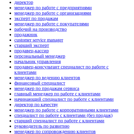
директор
менеджер по работе с предприятиями
менеджер по работе с организациями
эксперт по продажам
менеджер по работе с покупателями
рабочий на производство
продажник
customer service manager
старший эксперт
продавец-кассир
персональный менеджер
начальник управления
продавец-консультант специалист по работе с
клиентами
менеджер по ведению клиентов
финансовый специалист
менеджер по продажам сервиса
главный менеджер по работе с клиентами
начинающий специалист по работе с клиентами
директор по качеству
менеджер по работе с корпоративными клиентами
специалист по работе с клиентами (без продаж)
старший специалист по работе с клиентами
руководитель по развитию
менеджер по сопровождению клиентов