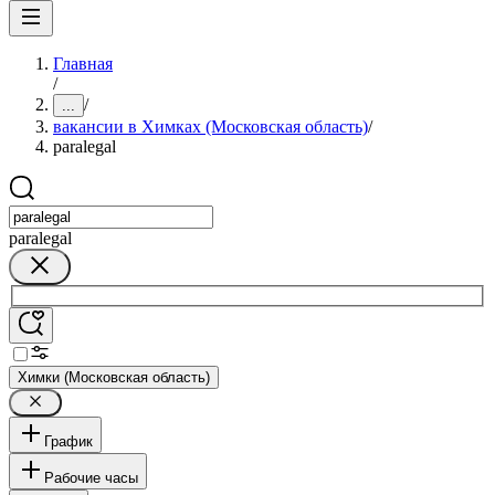
Главная
/
/
...
вакансии в Химках (Московская область)
/
paralegal
paralegal
Химки (Московская область)
График
Рабочие часы