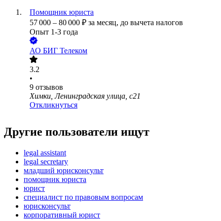
Помощник юриста
57 000
–
80 000
₽
за месяц,
до вычета налогов
Опыт 1-3 года
АО
БИГ Телеком
3.2
•
9
отзывов
Химки, Ленинградская улица, с21
Откликнуться
Другие пользователи ищут
legal assistant
legal secretary
младший юрисконсульт
помощник юриста
юрист
специалист по правовым вопросам
юрисконсульт
корпоративный юрист