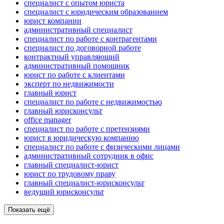
специалист с опытом юриста
специалист с юридическим образованием
юрист компании
административный специалист
специалист по работе с контрагентами
специалист по договорной работе
контрактный управляющий
административный помощник
юрист по работе с клиентами
эксперт по недвижимости
главный юрист
специалист по работе с недвижимостью
главный юрисконсульт
office manager
специалист по работе с претензиями
юрист в юридическую компанию
специалист по работе с физическими лицами
административный сотрудник в офис
главный специалист-юрист
юрист по трудовому праву
главный специалист-юрисконсульт
ведущий юрисконсульт
Показать ещё