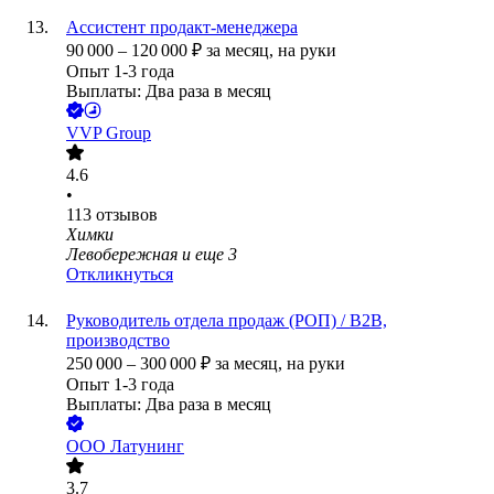
Ассистент продакт-менеджера
90 000
–
120 000
₽
за месяц,
на руки
Опыт 1-3 года
Выплаты: Два раза в месяц
VVP Group
4.6
•
113
отзывов
Химки
Левобережная
и еще
3
Откликнуться
Руководитель отдела продаж (РОП) / B2B,
производство
250 000
–
300 000
₽
за месяц,
на руки
Опыт 1-3 года
Выплаты: Два раза в месяц
ООО
Латунинг
3.7