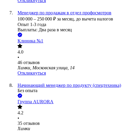
Откликнуться
Менеджер по продажам в отдел профосмотров
100 000
–
250 000
₽
за месяц,
до вычета налогов
Опыт 1-3 года
Выплаты: Два раза в месяц
Клиника №1
4.0
•
46
отзывов
Химки, Московская улица, 14
Откликнуться
Начинающий менеджер по продукту (спецтехника)
Без опыта
Группа AURORA
4.2
•
35
отзывов
Химки