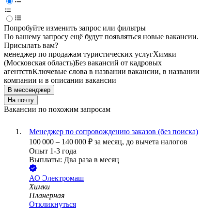
Попробуйте изменить запрос или фильтры
По вашему запросу ещё будут появляться новые вакансии.
Присылать вам?
менеджер по продажам туристических услуг
Химки
(Московская область)
Без вакансий от кадровых
агентств
Ключевые слова в названии вакансии, в названии
компании и в описании вакансии
В мессенджер
На почту
Вакансии по похожим запросам
Менеджер по сопровождению заказов (без поиска)
100 000
–
140 000
₽
за месяц,
до вычета налогов
Опыт 1-3 года
Выплаты: Два раза в месяц
АО
Электромаш
Химки
Планерная
Откликнуться