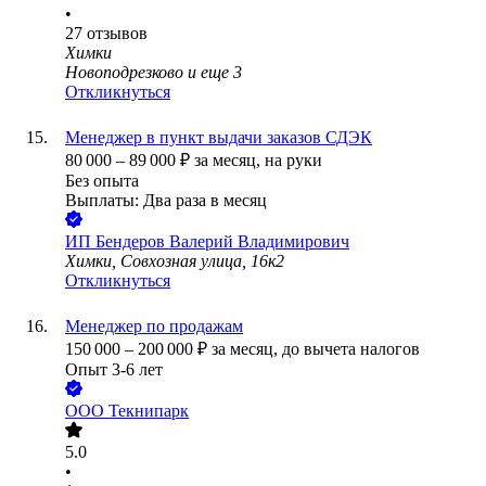
•
27
отзывов
Химки
Новоподрезково
и еще
3
Откликнуться
Менеджер в пункт выдачи заказов СДЭК
80 000
–
89 000
₽
за месяц,
на руки
Без опыта
Выплаты: Два раза в месяц
ИП
Бендеров Валерий Владимирович
Химки, Совхозная улица, 16к2
Откликнуться
Менеджер по продажам
150 000
–
200 000
₽
за месяц,
до вычета налогов
Опыт 3-6 лет
ООО
Текнипарк
5.0
•