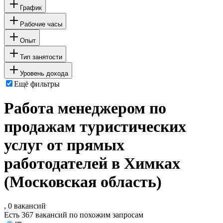
График
Рабочие часы
Опыт
Тип занятости
Уровень дохода
Ещё фильтры
Работа менеджером по
продажам туристических
услуг от прямых
работодателей в Химках
(Московская область)
, 0 вакансий
Есть 367 вакансий по похожим запросам