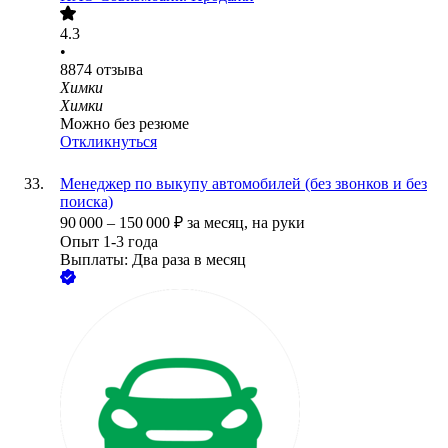
4.3
•
8874
отзыва
Химки
Химки
Можно без резюме
Откликнуться
Менеджер по выкупу автомобилей (без звонков и без
поиска)
90 000
–
150 000
₽
за месяц,
на руки
Опыт 1-3 года
Выплаты: Два раза в месяц