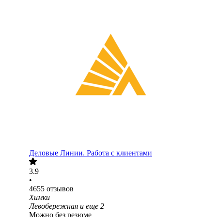
Деловые Линии. Работа с клиентами
3.9
•
4655
отзывов
Химки
Левобережная
и еще
2
Можно без резюме