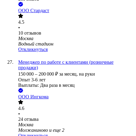
ООО
Стардаст
4.5
•
10
отзывов
Москва
Водный стадион
Откликнуться
Менеджер по работе с клиентами (розничные
продажи)
150 000
–
200 000
₽
за месяц,
на руки
Опыт 3-6 лет
Выплаты: Два раза в месяц
ООО
Ингкома
4.6
•
24
отзыва
Москва
Молжаниново
и еще
2
Откликнуться