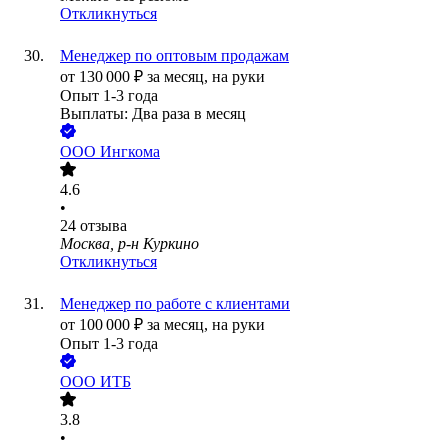
Откликнуться
Менеджер по оптовым продажам
от
130 000
₽
за месяц,
на руки
Опыт 1-3 года
Выплаты: Два раза в месяц
ООО
Ингкома
4.6
•
24
отзыва
Москва, р-н Куркино
Откликнуться
Менеджер по работе с клиентами
от
100 000
₽
за месяц,
на руки
Опыт 1-3 года
ООО
ИТБ
3.8
•