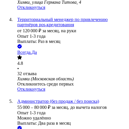
Химки, улица Германа Титова, 4
Откликнуться
Территориальный менеджер по привлечению
партнёров pos-кредитования
от
120 000
₽
за месяц,
на руки
Опыт 1-3 года
Выплаты: Раз в месяц
Всегда.Да
4.8
•
32
отзыва
Химки (Московская область)
Откликнитесь среди первых
Откликнуться
Администратор (без продаж / без поиска)
55 000
–
80 000
₽
за месяц,
до вычета налогов
Опыт 1-3 года
Можно удалённо
Выплаты: Два раза в месяц