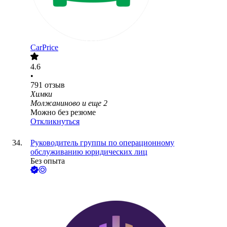
CarРrice
4.6
•
791
отзыв
Химки
Молжаниново
и еще
2
Можно без резюме
Откликнуться
Руководитель группы по операционному
обслуживанию юридических лиц
Без опыта