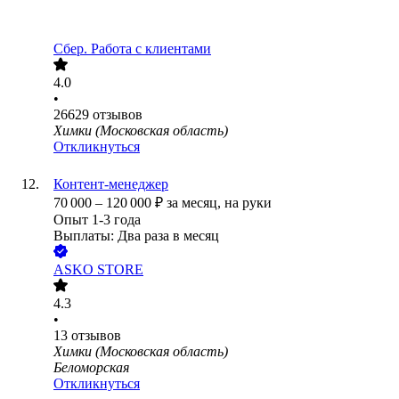
Сбер. Работа с клиентами
4.0
•
26629
отзывов
Химки (Московская область)
Откликнуться
Контент-менеджер
70 000
–
120 000
₽
за месяц,
на руки
Опыт 1-3 года
Выплаты: Два раза в месяц
ASKO STORE
4.3
•
13
отзывов
Химки (Московская область)
Беломорская
Откликнуться