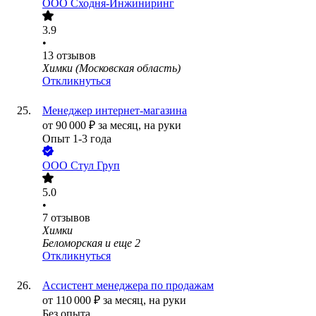
ООО
Сходня-Инжиниринг
3.9
•
13
отзывов
Химки (Московская область)
Откликнуться
Менеджер интернет-магазина
от
90 000
₽
за месяц,
на руки
Опыт 1-3 года
ООО
Стул Груп
5.0
•
7
отзывов
Химки
Беломорская
и еще
2
Откликнуться
Ассистент менеджера по продажам
от
110 000
₽
за месяц,
на руки
Без опыта