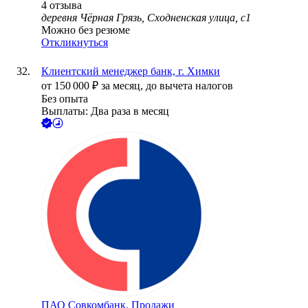
4
отзыва
деревня Чёрная Грязь, Сходненская улица, с1
Можно без резюме
Откликнуться
Клиентский менеджер банк, г. Химки
от
150 000
₽
за месяц,
до вычета налогов
Без опыта
Выплаты: Два раза в месяц
ПАО
Совкомбанк. Продажи