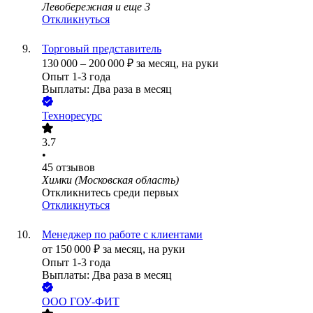
Левобережная
и еще
3
Откликнуться
Торговый представитель
130 000
–
200 000
₽
за месяц,
на руки
Опыт 1-3 года
Выплаты: Два раза в месяц
Техноресурс
3.7
•
45
отзывов
Химки (Московская область)
Откликнитесь среди первых
Откликнуться
Менеджер по работе с клиентами
от
150 000
₽
за месяц,
на руки
Опыт 1-3 года
Выплаты: Два раза в месяц
ООО
ГОУ-ФИТ