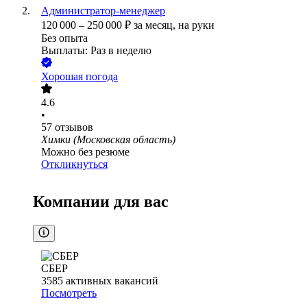
Администратор-менеджер
120 000
–
250 000
₽
за месяц,
на руки
Без опыта
Выплаты: Раз в неделю
Хорошая погода
4.6
•
57
отзывов
Химки (Московская область)
Можно без резюме
Откликнуться
Компании для вас
СБЕР
3585
активных вакансий
Посмотреть