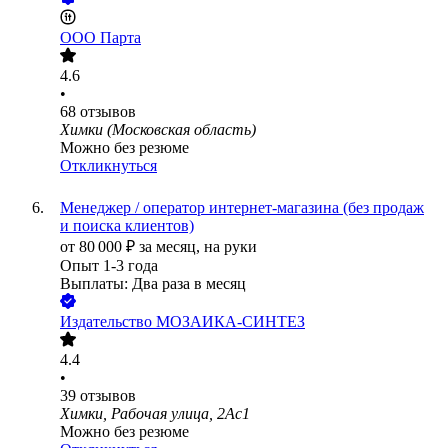
ООО
Парта
4.6
•
68
отзывов
Химки (Московская область)
Можно без резюме
Откликнуться
Менеджер / оператор интернет-магазина (без продаж
и поиска клиентов)
от
80 000
₽
за месяц,
на руки
Опыт 1-3 года
Выплаты: Два раза в месяц
Издательство МОЗАИКА-СИНТЕЗ
4.4
•
39
отзывов
Химки, Рабочая улица, 2Ас1
Можно без резюме