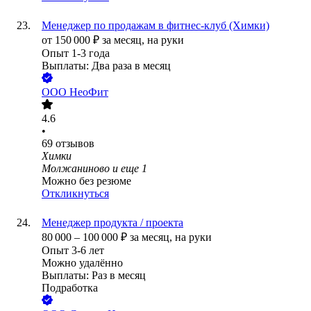
Менеджер по продажам в фитнес-клуб (Химки)
от
150 000
₽
за месяц,
на руки
Опыт 1-3 года
Выплаты: Два раза в месяц
ООО
НеоФит
4.6
•
69
отзывов
Химки
Молжаниново
и еще
1
Можно без резюме
Откликнуться
Менеджер продукта / проекта
80 000
–
100 000
₽
за месяц,
на руки
Опыт 3-6 лет
Можно удалённо
Выплаты: Раз в месяц
Подработка