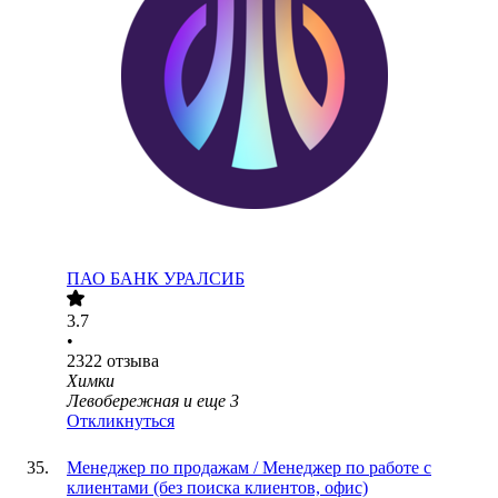
ПАО
БАНК УРАЛСИБ
3.7
•
2322
отзыва
Химки
Левобережная
и еще
3
Откликнуться
Менеджер по продажам / Менеджер по работе с
клиентами (без поиска клиентов, офис)