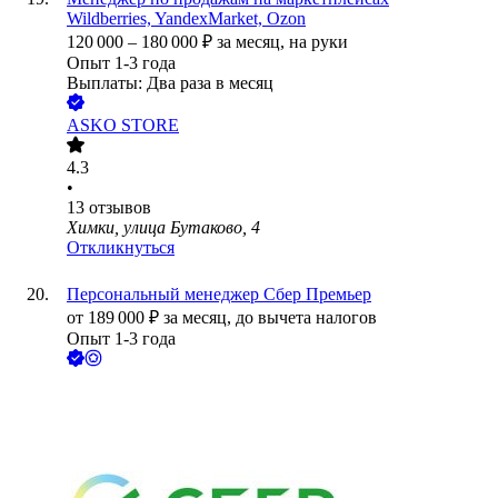
Wildberries, YandexMarket, Ozon
120 000
–
180 000
₽
за месяц,
на руки
Опыт 1-3 года
Выплаты: Два раза в месяц
ASKO STORE
4.3
•
13
отзывов
Химки, улица Бутаково, 4
Откликнуться
Персональный менеджер Сбер Премьер
от
189 000
₽
за месяц,
до вычета налогов
Опыт 1-3 года