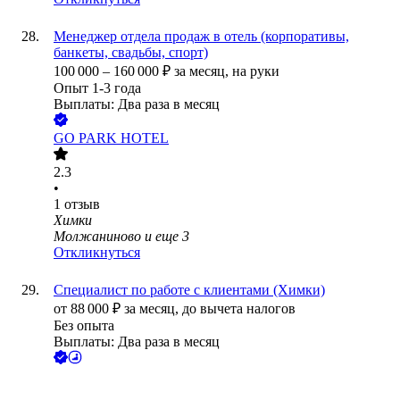
Менеджер отдела продаж в отель (корпоративы,
банкеты, свадьбы, спорт)
100 000
–
160 000
₽
за месяц,
на руки
Опыт 1-3 года
Выплаты: Два раза в месяц
GO PARK HOTEL
2.3
•
1
отзыв
Химки
Молжаниново
и еще
3
Откликнуться
Специалист по работе с клиентами (Химки)
от
88 000
₽
за месяц,
до вычета налогов
Без опыта
Выплаты: Два раза в месяц