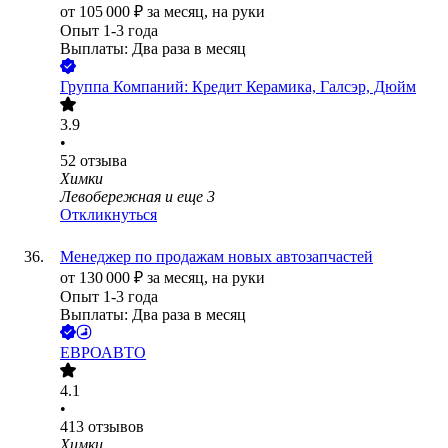
от
105 000
₽
за месяц,
на руки
Опыт 1-3 года
Выплаты: Два раза в месяц
Группа Компаний: Кредит Керамика, Галсэр, Дюйм
3.9
•
52
отзыва
Химки
Левобережная
и еще
3
Откликнуться
Менеджер по продажам новых автозапчастей
от
130 000
₽
за месяц,
на руки
Опыт 1-3 года
Выплаты: Два раза в месяц
ЕВРОАВТО
4.1
•
413
отзывов
Химки