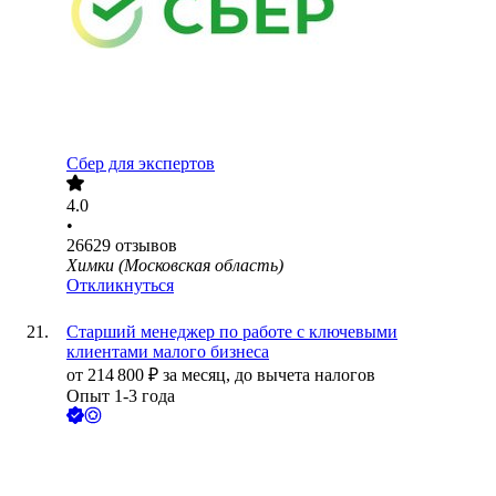
Сбер для экспертов
4.0
•
26629
отзывов
Химки (Московская область)
Откликнуться
Старший менеджер по работе с ключевыми
клиентами малого бизнеса
от
214 800
₽
за месяц,
до вычета налогов
Опыт 1-3 года