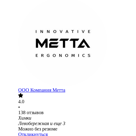
ООО
Компания Метта
4.0
•
138
отзывов
Химки
Левобережная
и еще
3
Можно без резюме
Откликнуться