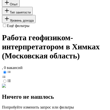
Опыт
Тип занятости
Уровень дохода
Ещё фильтры
Работа геофизиком-
интерпретатором в Химках
(Московская область)
, 0 вакансий
Ничего не нашлось
Попробуйте изменить запрос или фильтры