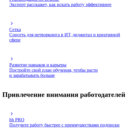
Эксперт расскажет, как искать работу эффективнее
Сетка
Соцсеть для нетворкинга в ИТ, диджитал и креативной
сфере
Развитие навыков и карьеры
Постройте свой план обучения, чтобы расти
и зарабатывать больше
Привлечение внимания работодателей
hh PRO
Получите работу быстрее с преимуществами подписки