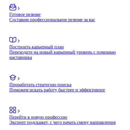
Готовое резюме
Составим профессиональное резюме за вас
Построить карьерный план
Переходите на новый карьерный уровень с помощью
наставника
Проработать стратегию поиска
Поможем искать работу быстрее и эффективнее
Перейти в новую профессию
Эксперт подскажет, с чего начать смену направления