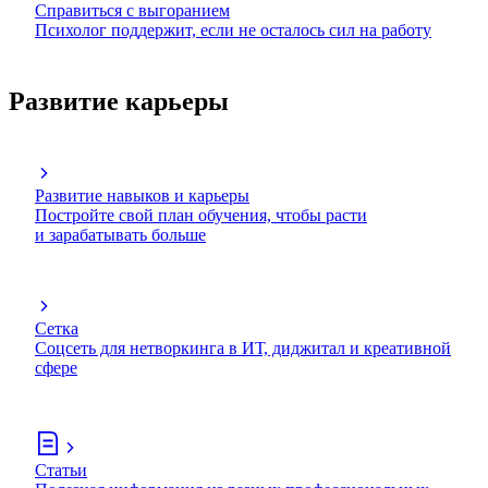
Справиться с выгоранием
Психолог поддержит, если не осталось сил на работу
Развитие карьеры
Развитие навыков и карьеры
Постройте свой план обучения, чтобы расти
и зарабатывать больше
Сетка
Соцсеть для нетворкинга в ИТ, диджитал и креативной
сфере
Статьи