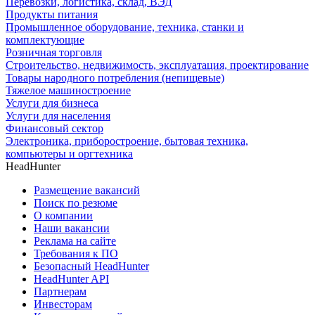
Перевозки, логистика, склад, ВЭД
Продукты питания
Промышленное оборудование, техника, станки и
комплектующие
Розничная торговля
Строительство, недвижимость, эксплуатация, проектирование
Товары народного потребления (непищевые)
Тяжелое машиностроение
Услуги для бизнеса
Услуги для населения
Финансовый сектор
Электроника, приборостроение, бытовая техника,
компьютеры и оргтехника
HeadHunter
Размещение вакансий
Поиск по резюме
О компании
Наши вакансии
Реклама на сайте
Требования к ПО
Безопасный HeadHunter
HeadHunter API
Партнерам
Инвесторам