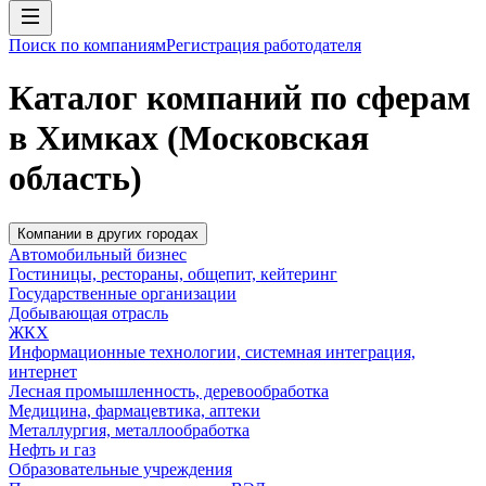
Поиск по компаниям
Регистрация работодателя
Каталог компаний по сферам
в Химках (Московская
область)
Компании в других городах
Автомобильный бизнес
Гостиницы, рестораны, общепит, кейтеринг
Государственные организации
Добывающая отрасль
ЖКХ
Информационные технологии, системная интеграция,
интернет
Лесная промышленность, деревообработка
Медицина, фармацевтика, аптеки
Металлургия, металлообработка
Нефть и газ
Образовательные учреждения