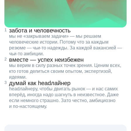
забота и человечность
мы не «закрываем задачи» — мы решаем
человеческие истории. Потому что за каждым
резюме — чьи‑то надежды. За каждой вакансией —
чьи‑то амбиции.
вместе — успех неизбежен
мы верим в силу разных точек зрения. Ценим всех,
кто готов делиться своим опытом, экспертизой,
идеями.
думай как headлайнер
headлайнеру, чтобы двигать рынок — и нас самих
вперёд, иногда надо шагнуть в неизвестное. Даже
если немного страшно. Зато честно, амбициозно
и по‑настоящему.