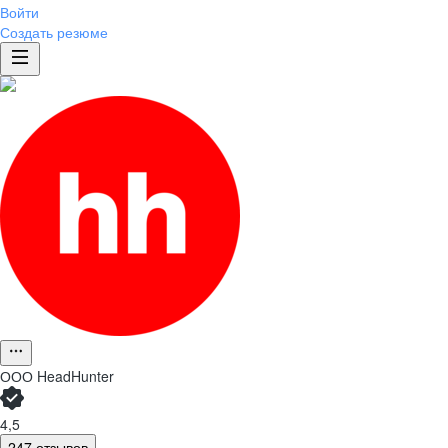
Войти
Создать резюме
ООО
HeadHunter
4,5
247 отзывов