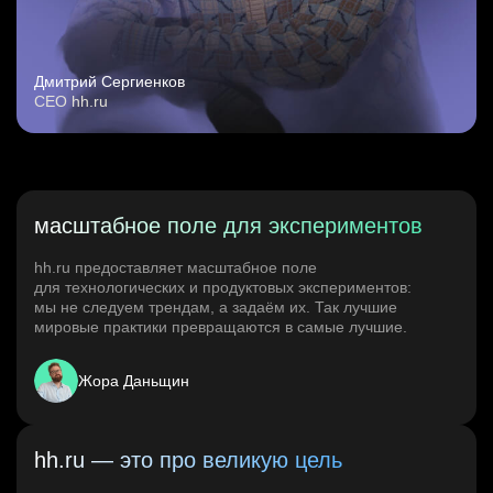
Дмитрий Сергиенков
CEO hh.ru
масштабное поле для экспериментов
hh.ru предоставляет масштабное поле
для технологических и продуктовых экспериментов:
мы не следуем трендам, а задаём их. Так лучшие
мировые практики превращаются в самые лучшие.
Жора Даньщин
hh.ru — это про великую цель