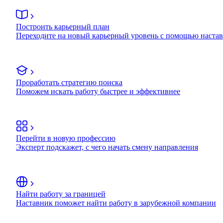
Построить карьерный план
Переходите на новый карьерный уровень с помощью наста
Проработать стратегию поиска
Поможем искать работу быстрее и эффективнее
Перейти в новую профессию
Эксперт подскажет, с чего начать смену направления
Найти работу за границей
Наставник поможет найти работу в зарубежной компании