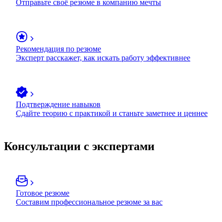
Отправьте своё резюме в компанию мечты
Рекомендация по резюме
Эксперт расскажет, как искать работу эффективнее
Подтверждение навыков
Сдайте теорию с практикой и станьте заметнее и ценнее
Консультации с экспертами
Готовое резюме
Составим профессиональное резюме за вас