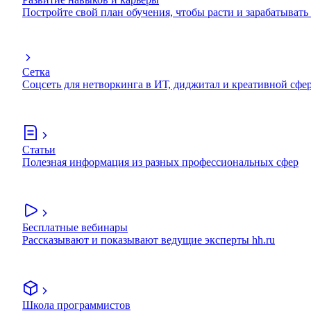
Постройте свой план обучения, чтобы расти и зарабатывать
Сетка
Соцсеть для нетворкинга в ИТ, диджитал и креативной сфе
Статьи
Полезная информация из разных профессиональных сфер
Бесплатные вебинары
Рассказывают и показывают ведущие эксперты hh.ru
Школа программистов