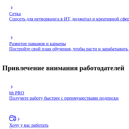
Сетка
Соцсеть для нетворкинга в ИТ, диджитал и креативной сфе
Развитие навыков и карьеры
Постройте свой план обучения, чтобы расти и зарабатывать
Привлечение внимания работодателей
hh PRO
Получите работу быстрее с преимуществами подписки
Хочу у вас работать